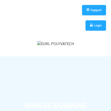
Support
Login
NOM DE DOMAINE