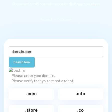
Choisissez parmi nos extensions de domaine populaires
Acceuil » Domaine
Search Now
Please enter your domain.
Please verify that you are not a robot.
.com
.info
.store
.co