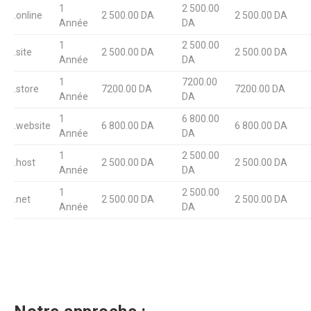
1
2 500.00
.online
2 500.00 DA
2 500.00 DA
Année
DA
1
2 500.00
.site
2 500.00 DA
2 500.00 DA
Année
DA
1
7200.00
.store
7200.00 DA
7200.00 DA
Année
DA
1
6 800.00
.website
6 800.00 DA
6 800.00 DA
Année
DA
1
2 500.00
.host
2 500.00 DA
2 500.00 DA
Année
DA
1
2 500.00
.net
2 500.00 DA
2 500.00 DA
Année
DA