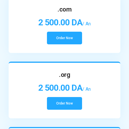
.com
2 500.00 DA
/ An
Order Now
.org
2 500.00 DA
/ An
Order Now