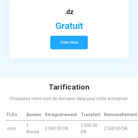
.dz
Gratuit
Order Now
Tarification
Choisissez votre nom de domaine idéal pour votre entreprise.
TLDs
Années
Enregistrement
Transfert
Renouvellement
1
2 500.00
.com
2 500.00 DA
2 500.00 DA
Année
DA